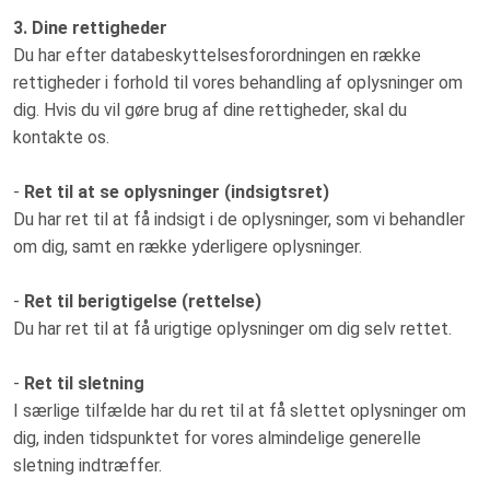
3. Dine rettigheder
Du har efter databeskyttelsesforordningen en række
rettigheder i forhold til vores behandling af oplysninger om
dig. Hvis du vil gøre brug af dine rettigheder, skal du
kontakte os.
-
Ret til at se oplysninger (indsigtsret)
Du har ret til at få indsigt i de oplysninger, som vi behandler
om dig, samt en række yderligere oplysninger.
-
Ret til berigtigelse (rettelse)
Du har ret til at få urigtige oplysninger om dig selv rettet.
-
Ret til sletning
I særlige tilfælde har du ret til at få slettet oplysninger om
dig, inden tidspunktet for vores almindelige generelle
sletning indtræffer.