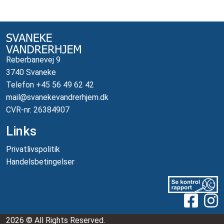
Reberbanevej 9
3740 Svaneke
Telefon +45 56 49 62 42
mail@svanekevandrerhjem.dk
CVR-nr. 26384907
Links
Privatlivspolitik
Handelsbetingelser
2026 © All Rights Reserved.