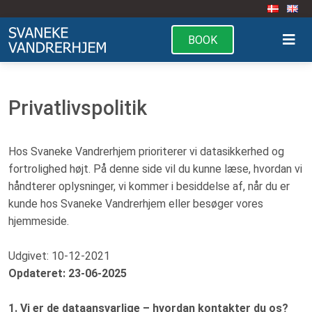
BOOK
Privatlivspolitik
Hos Svaneke Vandrerhjem prioriterer vi datasikkerhed og
fortrolighed højt. På denne side vil du kunne læse, hvordan vi
håndterer oplysninger, vi kommer i besiddelse af, når du er
kunde hos Svaneke Vandrerhjem eller besøger vores
hjemmeside.
Udgivet: 10-12-2021
Opdateret: 23-06-2025
1. Vi er de dataansvarlige – hvordan kontakter du os?