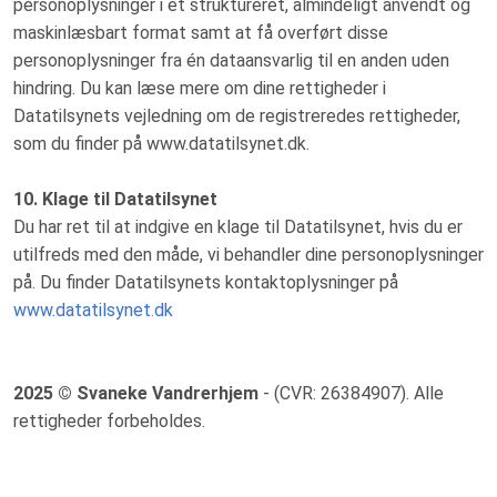
personoplysninger i et struktureret, almindeligt anvendt og
maskinlæsbart format samt at få overført disse
personoplysninger fra én dataansvarlig til en anden uden
hindring. Du kan læse mere om dine rettigheder i
Datatilsynets vejledning om de registreredes rettigheder,
som du finder på www.datatilsynet.dk.
10. Klage til Datatilsynet
Du har ret til at indgive en klage til Datatilsynet, hvis du er
utilfreds med den måde, vi behandler dine personoplysninger
på. Du finder Datatilsynets kontaktoplysninger på
www.datatilsynet.dk
2025 © Svaneke Vandrerhjem
- (CVR: 26384907). Alle
rettigheder forbeholdes.