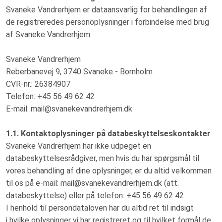
Svaneke Vandrerhjem er dataansvarlig for behandlingen af
de registreredes personoplysninger i forbindelse med brug
af Svaneke Vandrerhjem.
Svaneke Vandrerhjem
Reberbanevej 9, 3740 Svaneke - Bornholm
CVR-nr.: 26384907
Telefon: +45 56 49 62 42
E-mail: mail@svanekevandrerhjem.dk
1.1. Kontaktoplysninger på databeskyttelseskontakter
Svaneke Vandrerhjem har ikke udpeget en
databeskyttelsesrådgiver, men hvis du har spørgsmål til
vores behandling af dine oplysninger, er du altid velkommen
til os på e-mail: mail@svanekevandrerhjem.dk (att.
databeskyttelse) eller på telefon: +45 56 49 62 42
I henhold til persondataloven har du altid ret til indsigt
i hvilke oplysninger vi har registreret og til hvilket formål de