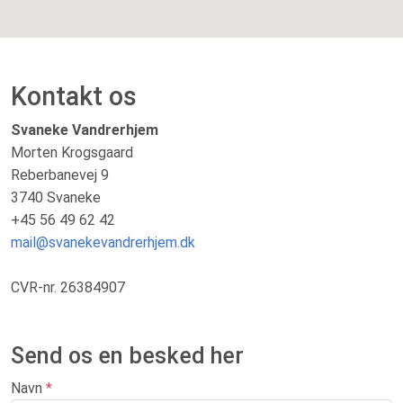
Kontakt os
Svaneke Vandrerhjem
Morten Krogsgaard
Reberbanevej 9
3740 Svaneke
+45 56 49 62 42
mail@svanekevandrerhjem.dk
CVR-nr. 26384907
Send os en besked her
Navn
*