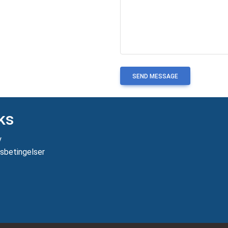
SEND MESSAGE
ks
y
sbetingelser