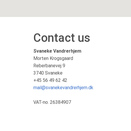
Contact us
Svaneke Vandrerhjem
Morten Krogsgaard
Reberbanevej 9
3740 Svaneke
+45 56 49 62 42
mail@svanekevandrerhjem.dk
VAT-no. 26384907