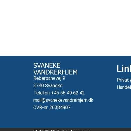
Lin
Reberbanevej 9
Privac
3740 Svaneke
Handel
Telefon +45 56 49 62 42
mail@svanekevandrerhjem.dk
CVR-nr. 26384907